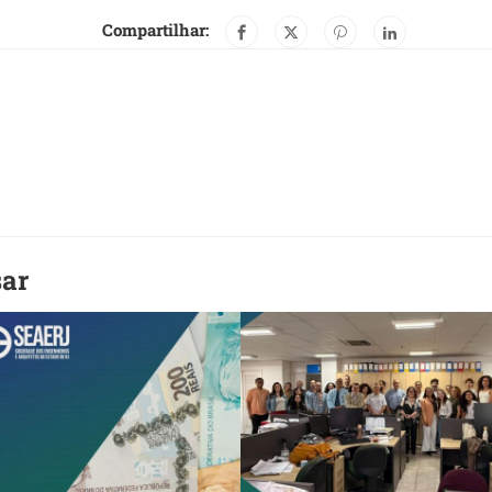
Compartilhar:
sar