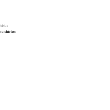
tários
mentários