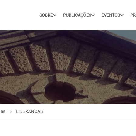
SOBRE
PUBLICAÇÕES
EVENTOS
PR
ias
LIDERANÇAS