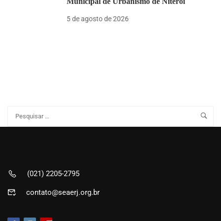
Municipal de Urbanismo de Niterói
5 de agosto de 2026
(021) 2205-2795
contato@seaerj.org.br