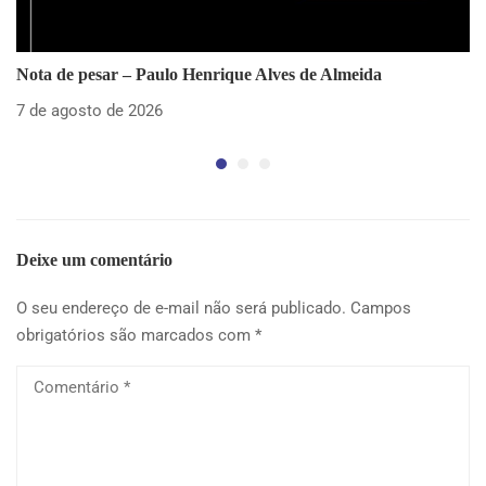
Nota de pesar – Paulo Henrique Alves de Almeida
SE
pa
7 de agosto de 2026
5 
Deixe um comentário
O seu endereço de e-mail não será publicado.
Campos
obrigatórios são marcados com
*