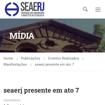
MÍDIA
Home
Publicações
Eventos Realizados
Manifestações
seaerj presente em ato 7
seaerj presente em ato 7
Comentários