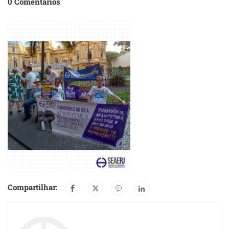
0 Comentários
Compartilhar: