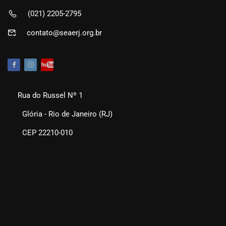
(021) 2205-2795
contato@seaerj.org.br
Rua do Russel Nº 1
Glória - Rio de Janeiro (RJ)
CEP 22210-010