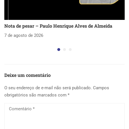
Nota de pesar – Paulo Henrique Alves de Almeida
S
as
7 de agosto de 2026
5 
Deixe um comentário
O seu endereço de e-mail não será publicado.
Campos
obrigatórios são marcados com
*