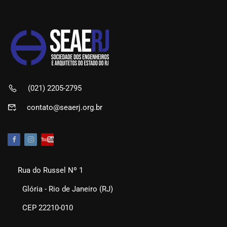
(021) 2205-2795
contato@seaerj.org.br
Rua do Russel Nº 1
Glória - Rio de Janeiro (RJ)
CEP 22210-010