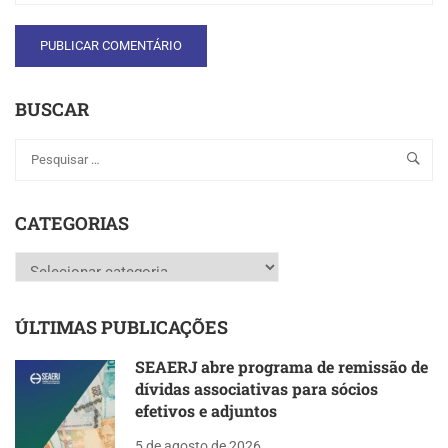
BUSCAR
CATEGORIAS
Categorias
ÚLTIMAS PUBLICAÇÕES
SEAERJ abre programa de remissão de
dívidas associativas para sócios
efetivos e adjuntos
5 de agosto de 2026