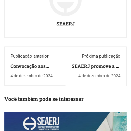
SEAERJ
Publicação anterior
Próxima publicação
Convocação aos
SEAERJ promove a 5ª
Servidores
edição do Curso de
4 de dezembro de 2024
4 de dezembro de 2024
municipais!
Avaliações por
Inferência pelo
programa Infer 32
Você também pode se interessar