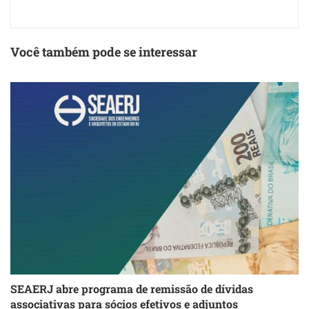
Você também pode se interessar
SEAERJ abre programa de remissão de dívidas
S
associativas para sócios efetivos e adjuntos
d