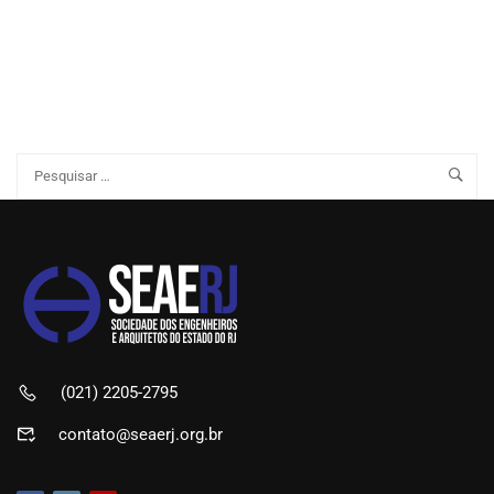
(021) 2205-2795
contato@seaerj.org.br