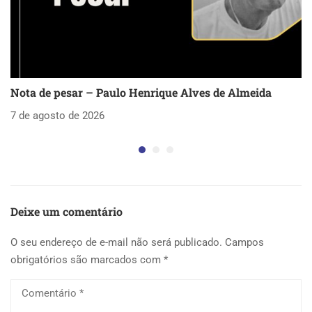
Nota de pesar – Paulo Henrique Alves de Almeida
S
as
7 de agosto de 2026
5 
Deixe um comentário
O seu endereço de e-mail não será publicado.
Campos
obrigatórios são marcados com
*