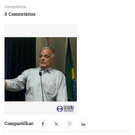
Comentários
0 Comentários
Compartilhar: