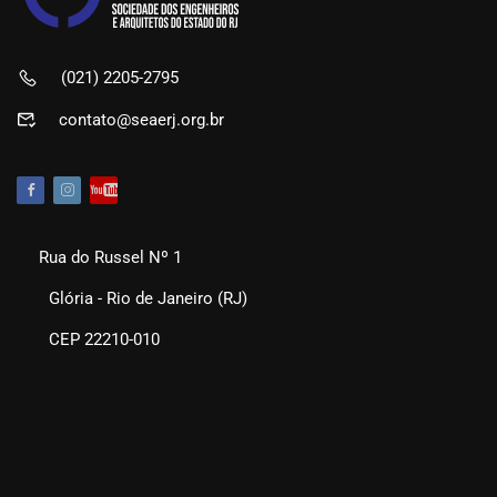
(021) 2205-2795
contato@seaerj.org.br
Rua do Russel Nº 1
Glória - Rio de Janeiro (RJ)
CEP 22210-010