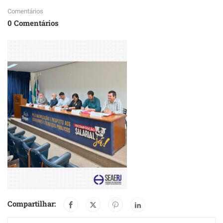
Comentários
0 Comentários
Compartilhar: