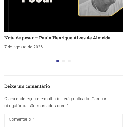
Nota de pesar – Paulo Henrique Alves de Almeida
S
as
7 de agosto de 2026
5 
Deixe um comentário
O seu endereço de e-mail não será publicado.
Campos
obrigatórios são marcados com
*