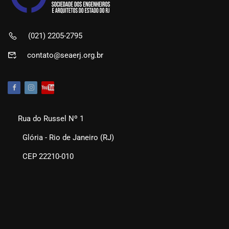
(021) 2205-2795
contato@seaerj.org.br
Rua do Russel Nº 1
Glória - Rio de Janeiro (RJ)
CEP 22210-010