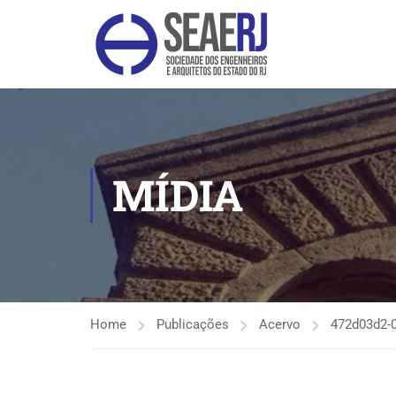
MÍDIA
Home
Publicações
Acervo
472d03d2-