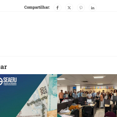
Compartilhar:
sar