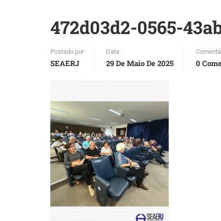
472d03d2-0565-43ab
Postado por
Data
Comentá
SEAERJ
29 De Maio De 2025
0 Come