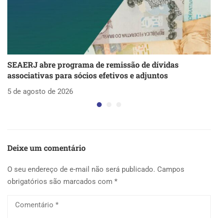
SEAERJ abre programa de remissão de dívidas
S
associativas para sócios efetivos e adjuntos
d
5 de agosto de 2026
5 
Deixe um comentário
O seu endereço de e-mail não será publicado.
Campos
obrigatórios são marcados com
*