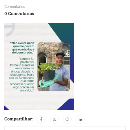
Comentários
0 Comentários
Compartilhar: