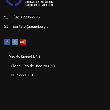
(021) 2205-2795
contato@seaerj.org.br
Rua do Russel Nº 1
Glória - Rio de Janeiro (RJ)
CEP 22210-010