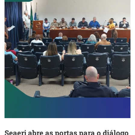
Seaerj abre as portas para o diálogo