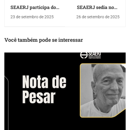
SEAERJ participa do
SEAERJ sedia novo
10° Congresso
encontro da Comissão
23 de setembro de 2025
26 de setembro de 2025
Estadual de
do Município
Agronomia
Você também pode se interessar