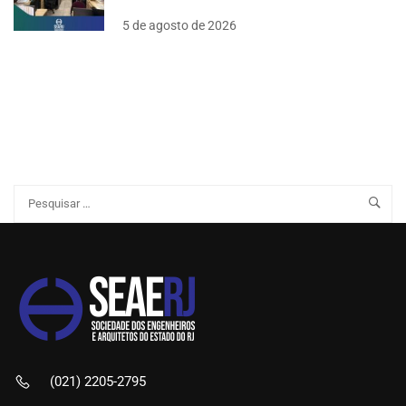
5 de agosto de 2026
(021) 2205-2795