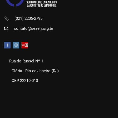
(021) 2205-2795
contato@seaerj.org.br
Rua do Russel Nº 1
Glória - Rio de Janeiro (RJ)
CEP 22210-010