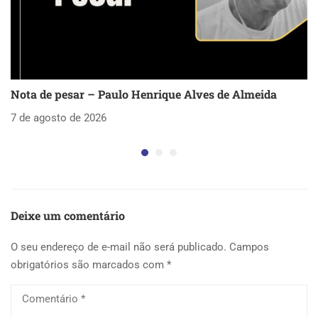
Nota de pesar – Paulo Henrique Alves de Almeida
S
as
7 de agosto de 2026
5 
Deixe um comentário
O seu endereço de e-mail não será publicado.
Campos
obrigatórios são marcados com
*