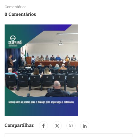
Comentários
0 Comentários
Compartilhar: