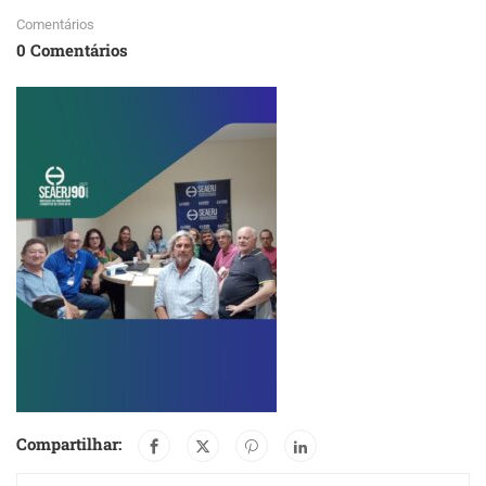
Comentários
0 Comentários
Compartilhar: