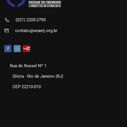
(021) 2205-2795
contato@seaerj.org.br
Rua do Russel Nº 1
Glória - Rio de Janeiro (RJ)
CEP 22210-010