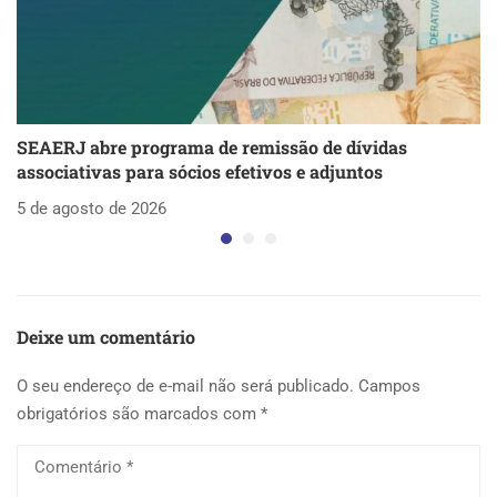
SEAERJ abre programa de remissão de dívidas
S
associativas para sócios efetivos e adjuntos
d
5 de agosto de 2026
5 
Deixe um comentário
O seu endereço de e-mail não será publicado.
Campos
obrigatórios são marcados com
*