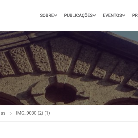
SOBRE
PUBLICAÇÕES
EVENTOS
PR
ias
IMG_9030 (2) (1)