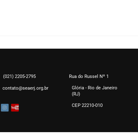
(021) 2205-2795
Rua do Russel Nº 1
Glória - Rio de Janeiro
contato@seaerj.org.br
(RJ)
CEP 22210-010