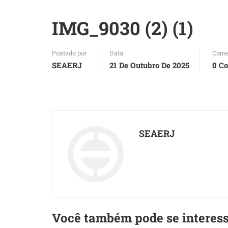
IMG_9030 (2) (1)
Postado por
Data
Come
SEAERJ
21 De Outubro De 2025
0 C
SEAERJ
Você também pode se interes