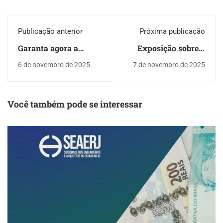
Publicação anterior
Próxima publicação
Garanta agora a
Exposição sobre o
formação que fará
engenheiro Enaldo
6 de novembro de 2025
7 de novembro de 2025
diferença no futuro do
Peixoto chega ao
seu filho!
Clube de Engenharia
Você também pode se interessar