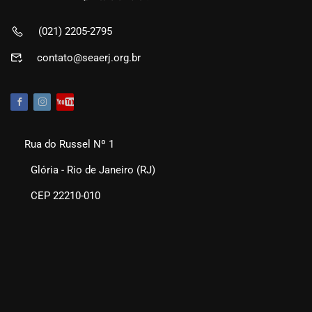
(021) 2205-2795
contato@seaerj.org.br
Rua do Russel Nº 1
Glória - Rio de Janeiro (RJ)
CEP 22210-010