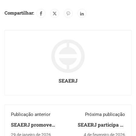
Compartilhar:
SEAERJ
Publicação anterior
Próxima publicação
SEAERJ promove
SEAERJ participa de
encontro com a
mobilização na Alerj
29 de janeiro de 2026
4 de fevereiro de 2026