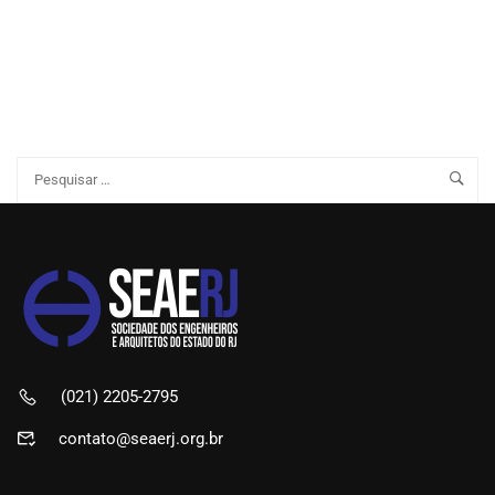
(021) 2205-2795
contato@seaerj.org.br