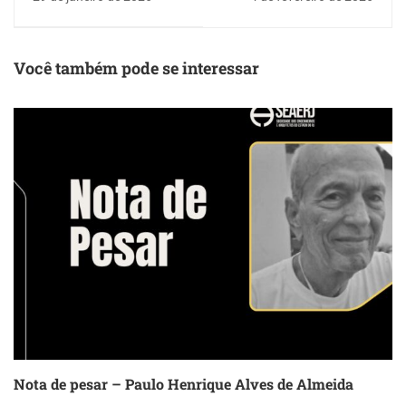
Unimed Seguros para
em defesa da
esclarecer dúvidas
recomposição salarial
sobre plano de saúde
dos servidores
Você também pode se interessar
Nota de pesar – Paulo Henrique Alves de Almeida