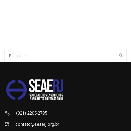
(021) 2205-2795
contato@seaerj.org.br