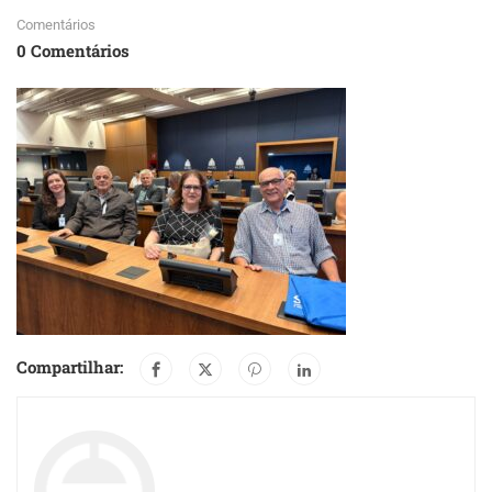
Comentários
0 Comentários
Compartilhar: