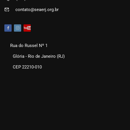
contato@seaerj.org.br
Rua do Russel Nº 1
Glória - Rio de Janeiro (RJ)
CEP 22210-010