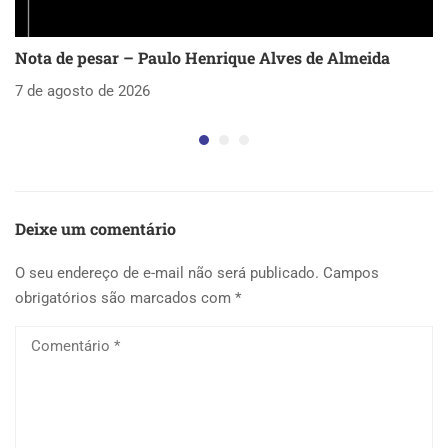
Nota de pesar – Paulo Henrique Alves de Almeida
S
as
7 de agosto de 2026
5 
Deixe um comentário
O seu endereço de e-mail não será publicado.
Campos
obrigatórios são marcados com
*