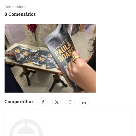
Comentários
0 Comentários
Compartilhar: