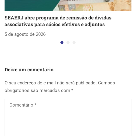
SEAERJ abre programa de remissão de dívidas
S
associativas para sócios efetivos e adjuntos
d
5 de agosto de 2026
5 
Deixe um comentário
O seu endereço de e-mail não será publicado.
Campos
obrigatórios são marcados com
*