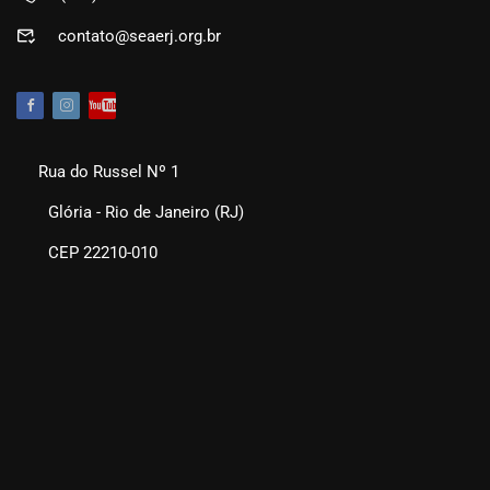
contato@seaerj.org.br
Rua do Russel Nº 1
Glória - Rio de Janeiro (RJ)
CEP 22210-010