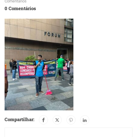
Comentários
0 Comentários
Compartilhar: