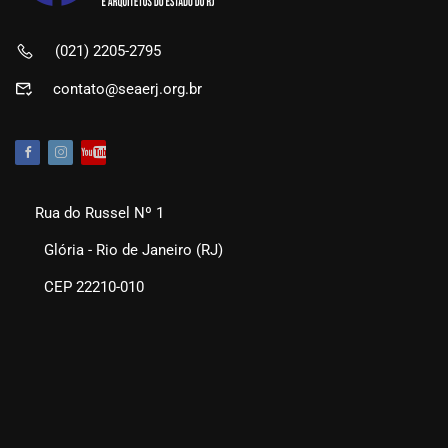
(021) 2205-2795
contato@seaerj.org.br
Rua do Russel Nº 1
Glória - Rio de Janeiro (RJ)
CEP 22210-010