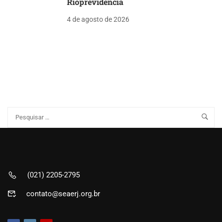
Rioprevidência
4 de agosto de 2026
(021) 2205-2795
contato@seaerj.org.br