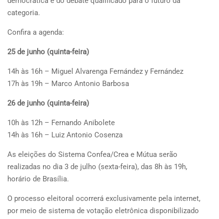
democrática e do debate qualificado para o futuro da
categoria.
Confira a agenda:
25 de junho (quinta-feira)
14h às 16h – Miguel Alvarenga Fernández y Fernández
17h às 19h – Marco Antonio Barbosa
26 de junho (quinta-feira)
10h às 12h – Fernando Anibolete
14h às 16h – Luiz Antonio Cosenza
As eleições do Sistema Confea/Crea e Mútua serão
realizadas no dia 3 de julho (sexta-feira), das 8h às 19h,
horário de Brasília.
O processo eleitoral ocorrerá exclusivamente pela internet,
por meio de sistema de votação eletrônica disponibilizado