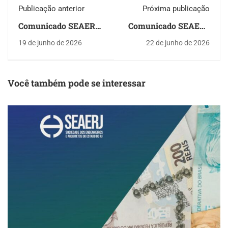
Publicação anterior
Próxima publicação
Comunicado SEAERJ
Comunicado SEAERJ
sobre aluguel de seu
- Adiamento de
19 de junho de 2026
22 de junho de 2026
espaço físico
palestra com Laura
Carneiro
Você também pode se interessar