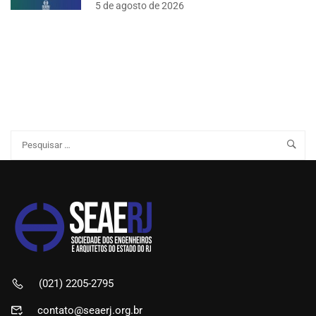
5 de agosto de 2026
(021) 2205-2795
contato@seaerj.org.br