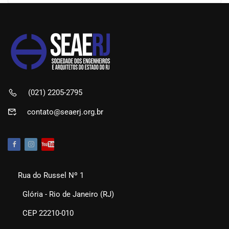
(021) 2205-2795
contato@seaerj.org.br
Rua do Russel Nº 1
Glória - Rio de Janeiro (RJ)
CEP 22210-010