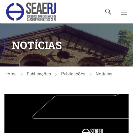
NOTÍCIAS
Home
Publicações
Publicações
Notícias