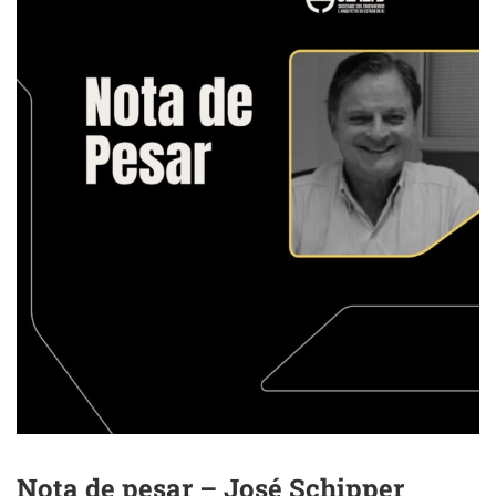
Nota de pesar – José Schipper