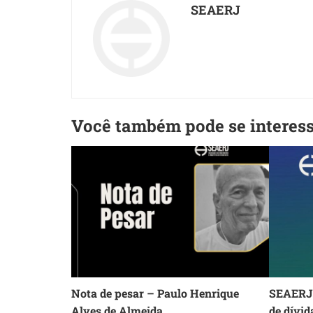
SEAERJ
Você também pode se interes
Nota de pesar – Paulo Henrique
SEAERJ 
Alves de Almeida
de dívid