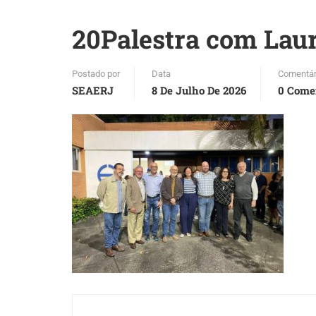
20Palestra com Laur
Postado por
Data
Comentár
SEAERJ
8 De Julho De 2026
0 Come