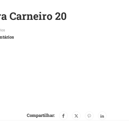
a Carneiro 20
ios
ntários
Compartilhar: