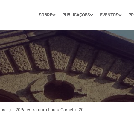
SOBRE
PUBLICAÇÕES
EVENTOS
PR
ias
20Palestra com Laura Carneiro 20