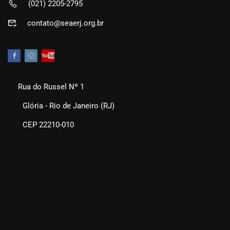
(021) 2205-2795
contato@seaerj.org.br
Rua do Russel Nº 1
Glória - Rio de Janeiro (RJ)
CEP 22210-010