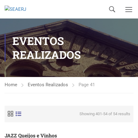
EVENTOS
REALIZADOS
Home
Eventos Realizados
Page 41
Showing 401-54 of 54 results
JAZZ Queijos e Vinhos