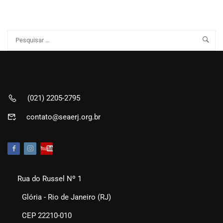
(021) 2205-2795
contato@seaerj.org.br
Rua do Russel Nº 1
Glória - Rio de Janeiro (RJ)
CEP 22210-010