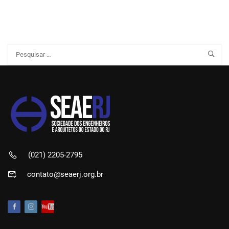
(021) 2205-2795
contato@seaerj.org.br