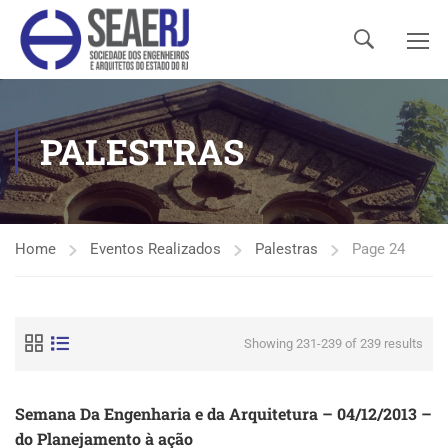
PALESTRAS
Home
Eventos Realizados
Palestras
Page 24
Showing 231-239 of 239 results
Semana Da Engenharia e da Arquitetura – 04/12/2013 –
do Planejamento à ação