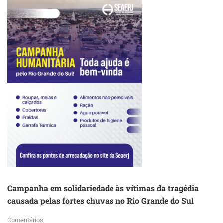
ALUGUEL
DE
SEU
ESPAÇO
FÍSICO
Campanha em solidariedade às vítimas da tragédia
causada pelas fortes chuvas no Rio Grande do Sul
Comentários