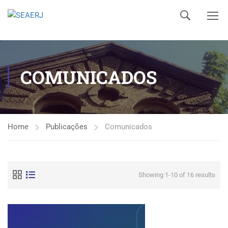
COMUNICADOS
Home
Publicações
Comunicados
Showing 1-10 of 16 results