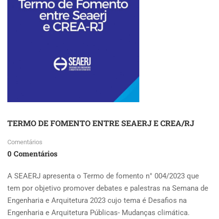
FORTES
CHUVAS
NO
RIO
GRANDE
DO
SUL
TERMO DE FOMENTO ENTRE SEAERJ E CREA/RJ
Comentários
0 Comentários
A SEAERJ apresenta o Termo de fomento n° 004/2023 que
tem por objetivo promover debates e palestras na Semana de
Engenharia e Arquitetura 2023 cujo tema é Desafios na
Engenharia e Arquitetura Públicas- Mudanças climática.