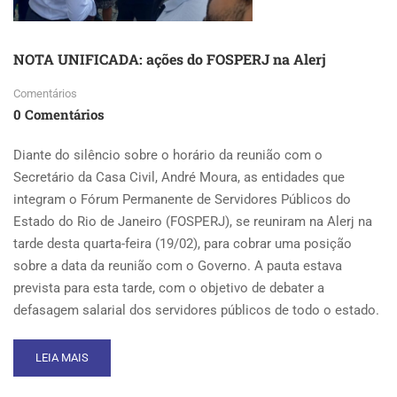
NOTA UNIFICADA: ações do FOSPERJ na Alerj
Comentários
0 Comentários
Diante do silêncio sobre o horário da reunião com o
Secretário da Casa Civil, André Moura, as entidades que
integram o Fórum Permanente de Servidores Públicos do
Estado do Rio de Janeiro (FOSPERJ), se reuniram na Alerj na
tarde desta quarta-feira (19/02), para cobrar uma posição
sobre a data da reunião com o Governo. A pauta estava
prevista para esta tarde, com o objetivo de debater a
defasagem salarial dos servidores públicos de todo o estado.
READ
LEIA MAIS
MORE
ABOUT