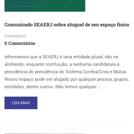
Comunicado SEAERJ sobre aluguel de seu espaço físico
Comentários
0 Comentários
Informamos que a SEAERJ é uma entidade plural, não se
alinhando, enquanto instituição, a nenhuma candidatura à
presidência do presidência do Sistema Confea/Crea e Mútua.
Nosso espaço pode ser alugado por qualquer pessoa, grupos,
entidades, dentre outros. Não temos qualquer …
READ
LEIA MAIS
MORE
ABOUT
COMUNICADO
SEAERJ
SOBRE