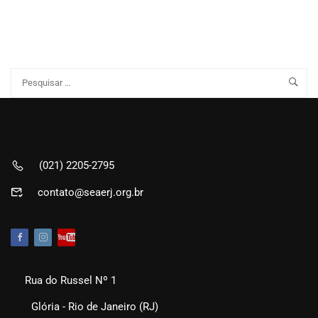
(021) 2205-2795
contato@seaerj.org.br
Rua do Russel Nº 1
Glória - Rio de Janeiro (RJ)