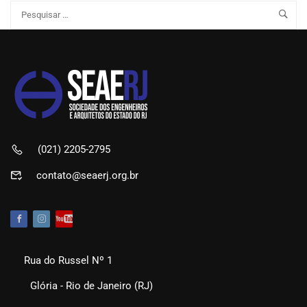
(021) 2205-2795
contato@seaerj.org.br
Rua do Russel Nº 1
Glória - Rio de Janeiro (RJ)