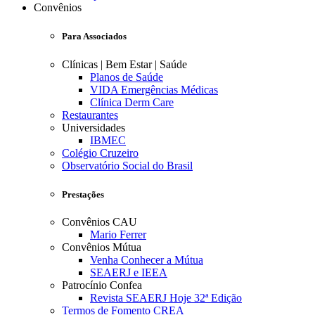
Convênios
Para Associados
Clínicas | Bem Estar | Saúde
Planos de Saúde
VIDA Emergências Médicas
Clínica Derm Care
Restaurantes
Universidades
IBMEC
Colégio Cruzeiro
Observatório Social do Brasil
Prestações
Convênios CAU
Mario Ferrer
Convênios Mútua
Venha Conhecer a Mútua
SEAERJ e IEEA
Patrocínio Confea
Revista SEAERJ Hoje 32ª Edição
Termos de Fomento CREA