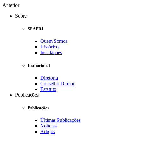
Anterior
Sobre
SEAERJ
Quem Somos
Histórico
Instalações
Institucional
Diretoria
Conselho Diretor
Estatuto
Publicações
Publicações
Últimas Publicações
Notícias
Artigos