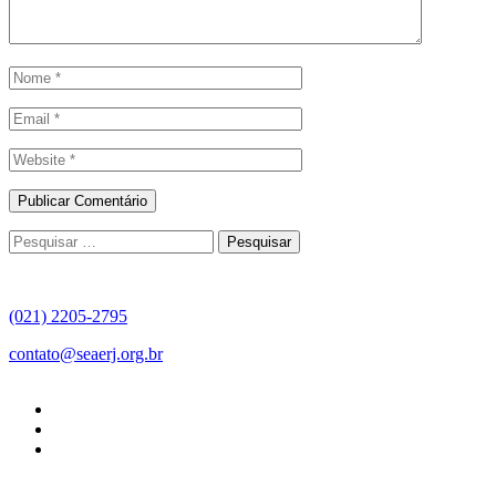
Pesquisar
por:
(021) 2205-2795
contato@seaerj.org.br