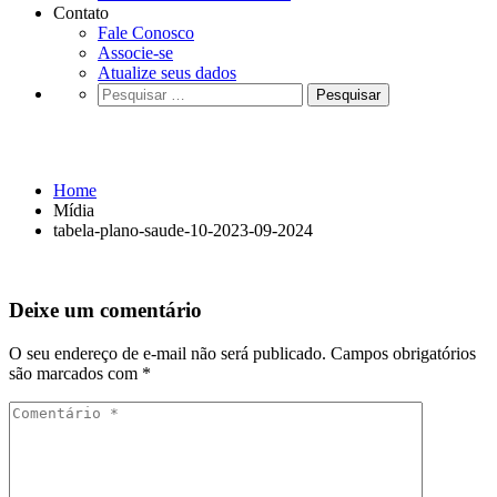
Contato
Fale Conosco
Associe-se
Atualize seus dados
Pesquisar
por:
tabela-plano-saude-10-2023-09-2024
Home
Mídia
tabela-plano-saude-10-2023-09-2024
Deixe um comentário
O seu endereço de e-mail não será publicado.
Campos obrigatórios
são marcados com
*