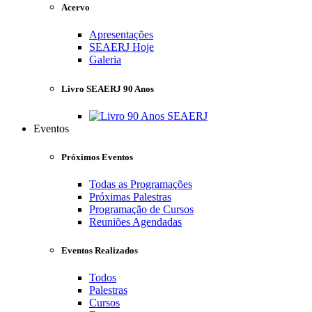
Acervo
Apresentações
SEAERJ Hoje
Galeria
Livro SEAERJ 90 Anos
Eventos
Próximos Eventos
Todas as Programações
Próximas Palestras
Programação de Cursos
Reuniões Agendadas
Eventos Realizados
Todos
Palestras
Cursos