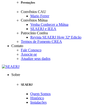
Prestações
Convênios CAU
Mario Ferrer
Convênios Mútua
Venha Conhecer a Mútua
SEAERJ e IEEA
Patrocínio Confea
Revista SEAERJ Hoje 32ª Edição
Termos de Fomento CREA
Contato
Fale Conosco
Associe-se
Atualize seus dados
Sobre
SEAERJ
Quem Somos
Histórico
Instalações