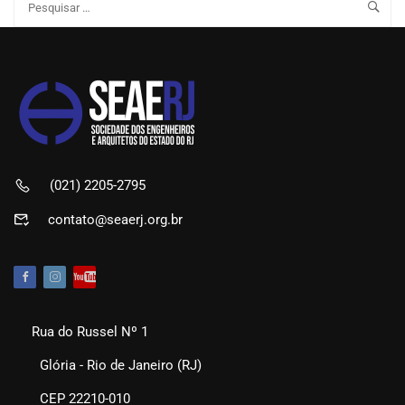
(021) 2205-2795
contato@seaerj.org.br
Rua do Russel Nº 1
Glória - Rio de Janeiro (RJ)
CEP 22210-010