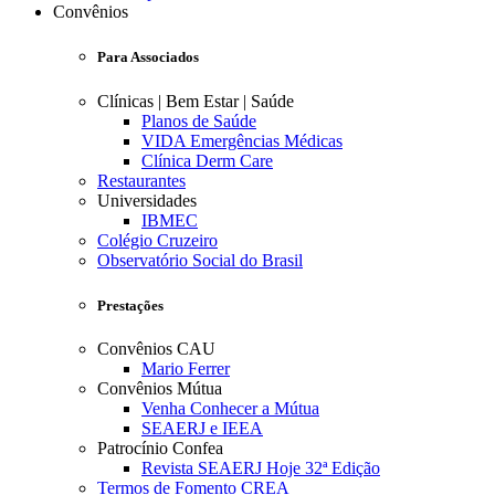
Convênios
Para Associados
Clínicas | Bem Estar | Saúde
Planos de Saúde
VIDA Emergências Médicas
Clínica Derm Care
Restaurantes
Universidades
IBMEC
Colégio Cruzeiro
Observatório Social do Brasil
Prestações
Convênios CAU
Mario Ferrer
Convênios Mútua
Venha Conhecer a Mútua
SEAERJ e IEEA
Patrocínio Confea
Revista SEAERJ Hoje 32ª Edição
Termos de Fomento CREA