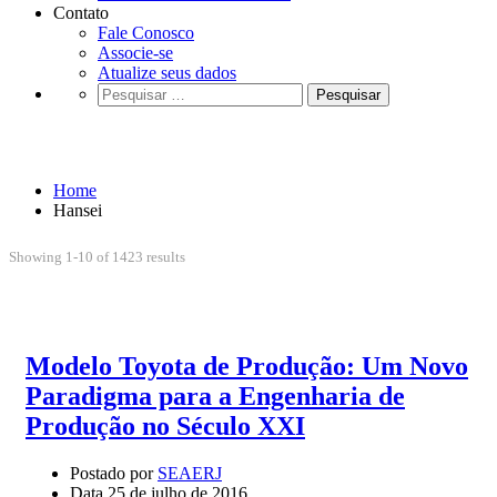
Contato
Fale Conosco
Associe-se
Atualize seus dados
Pesquisar
por:
Hansei
Home
Hansei
Showing 1-10 of 1423 results
Modelo Toyota de Produção: Um Novo
Paradigma para a Engenharia de
Produção no Século XXI
Postado por
SEAERJ
Data
25 de julho de 2016