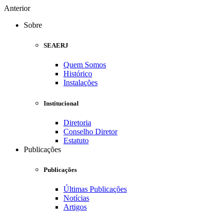
Anterior
Sobre
SEAERJ
Quem Somos
Histórico
Instalações
Institucional
Diretoria
Conselho Diretor
Estatuto
Publicações
Publicações
Últimas Publicações
Notícias
Artigos