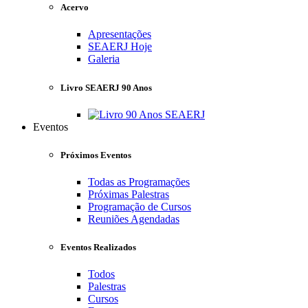
Acervo
Apresentações
SEAERJ Hoje
Galeria
Livro SEAERJ 90 Anos
Eventos
Próximos Eventos
Todas as Programações
Próximas Palestras
Programação de Cursos
Reuniões Agendadas
Eventos Realizados
Todos
Palestras
Cursos