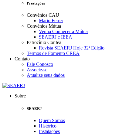
Prestações
Convênios CAU
Mario Ferrer
Convênios Mútua
Venha Conhecer a Mútua
SEAERJ e IEEA
Patrocínio Confea
Revista SEAERJ Hoje 32ª Edição
Termos de Fomento CREA
Contato
Fale Conosco
Associe-se
Atualize seus dados
Sobre
SEAERJ
Quem Somos
Histórico
Instalações