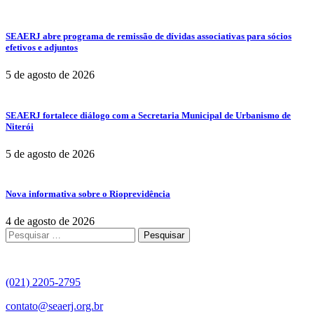
PRODUÇÃO
NO
SÉCULO
SEAERJ abre programa de remissão de dívidas associativas para sócios
XXI
efetivos e adjuntos
5 de agosto de 2026
SEAERJ fortalece diálogo com a Secretaria Municipal de Urbanismo de
Niterói
5 de agosto de 2026
Nova informativa sobre o Rioprevidência
4 de agosto de 2026
Pesquisar
por:
(021) 2205-2795
contato@seaerj.org.br