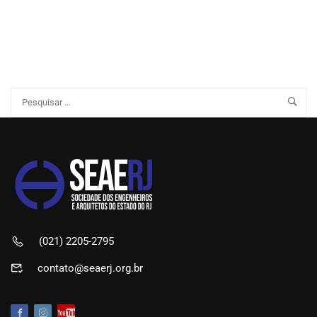
(021) 2205-2795
contato@seaerj.org.br