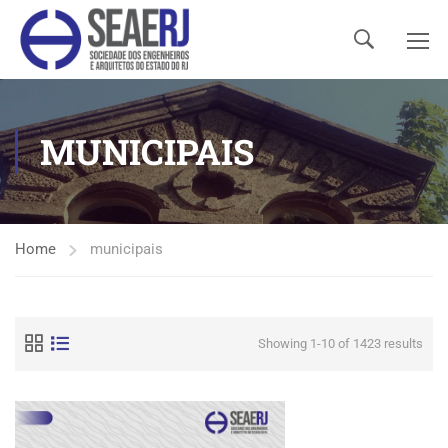
MUNICIPAIS
Home
municipais
Showing 1-10 of 1423 results