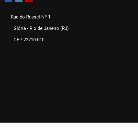
Rua do Russel Nº 1
Glória - Rio de Janeiro (RJ)
CEP 22210-010
SEAERJ © 2025. Todos os direitos reservados.