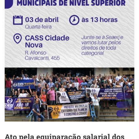
Ato pela equiparação salarial dos