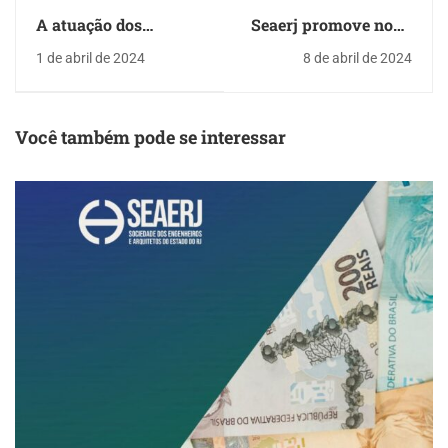
A atuação dos
Seaerj promove novo
servidores públicos é
ato em favor dos
1 de abril de 2024
8 de abril de 2024
essencial para
servidores do
prevenir tragédias
município
Você também pode se interessar