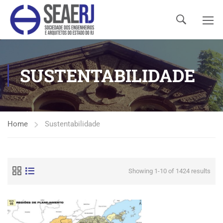
SUSTENTABILIDADE
Home
Sustentabilidade
Showing 1-10 of 1424 results