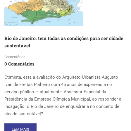
Rio de Janeiro: tem todas as condições para ser cidade
sustentável
Comentários
0 Comentários
Otimista, esta a avaliação do Arquiteto Urbanista Augusto
Ivan de Freitas Pinheiro com 45 anos de experiência no
serviço público e, atualmente, Assessor Especial da
Presidência da Empresa Olímpica Municipal, ao responder à
indagação: o Rio de Janeiro se enquadraria no conceito de
cidade sustentável?
READ
LEIA MAIS