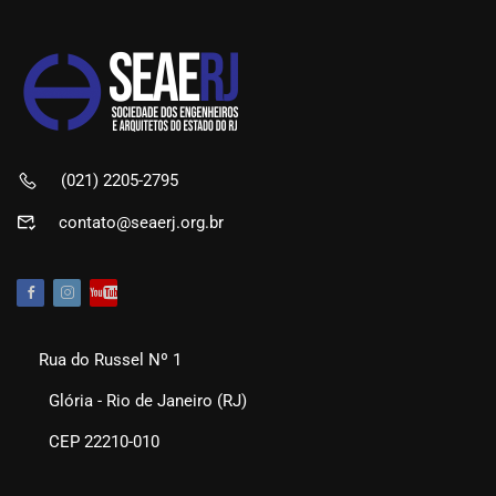
(021) 2205-2795
contato@seaerj.org.br
Rua do Russel Nº 1
Glória - Rio de Janeiro (RJ)
CEP 22210-010