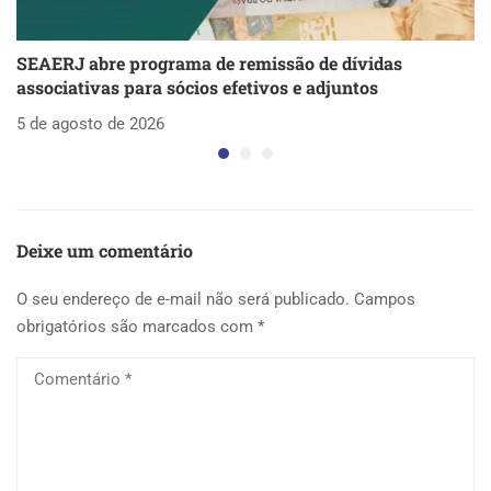
SEAERJ abre programa de remissão de dívidas
S
associativas para sócios efetivos e adjuntos
d
5 de agosto de 2026
5 
Deixe um comentário
O seu endereço de e-mail não será publicado.
Campos
obrigatórios são marcados com
*