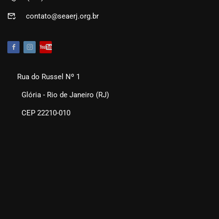
contato@seaerj.org.br
Rua do Russel Nº 1
Glória - Rio de Janeiro (RJ)
CEP 22210-010