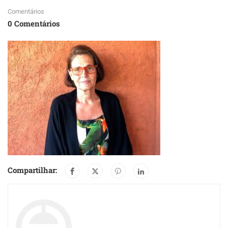
Comentários
0 Comentários
Compartilhar: