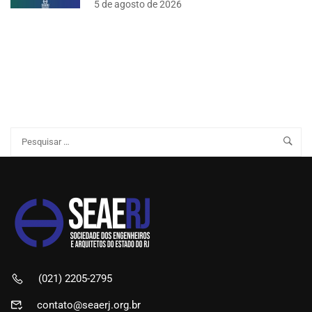
5 de agosto de 2026
(021) 2205-2795
contato@seaerj.org.br