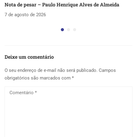
Nota de pesar – Paulo Henrique Alves de Almeida
S
as
7 de agosto de 2026
5 
Deixe um comentário
O seu endereço de e-mail não será publicado.
Campos
obrigatórios são marcados com
*