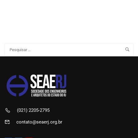
(021) 2205-2795
contato@seaerj.org.br