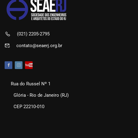
(021) 2205-2795
contato@seaerj.org.br
Rua do Russel Nº 1
Glória - Rio de Janeiro (RJ)
CEP 22210-010