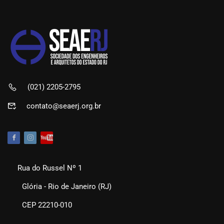
(021) 2205-2795
contato@seaerj.org.br
Rua do Russel Nº 1
Glória - Rio de Janeiro (RJ)
CEP 22210-010