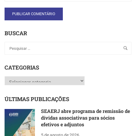
BUSCAR
CATEGORIAS
Categorias
ÚLTIMAS PUBLICAÇÕES
SEAERJ abre programa de remissão de
dívidas associativas para sócios
efetivos e adjuntos
5 de agosto de 2026