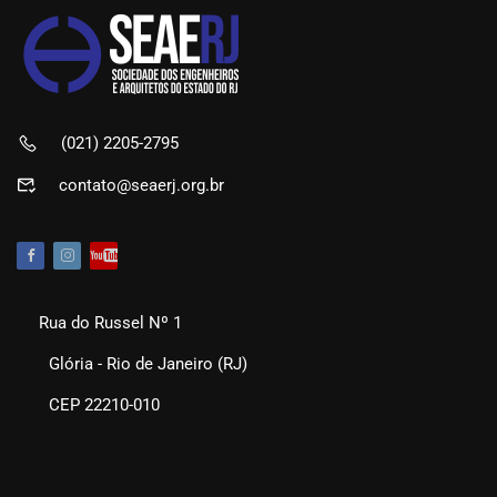
(021) 2205-2795
contato@seaerj.org.br
Rua do Russel Nº 1
Glória - Rio de Janeiro (RJ)
CEP 22210-010