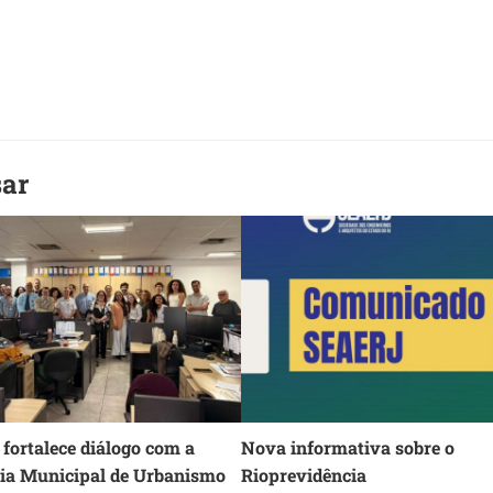
sar
fortalece diálogo com a
Nova informativa sobre o
ria Municipal de Urbanismo
Rioprevidência