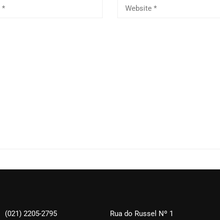
(021) 2205-2795
Rua do Russel Nº 1