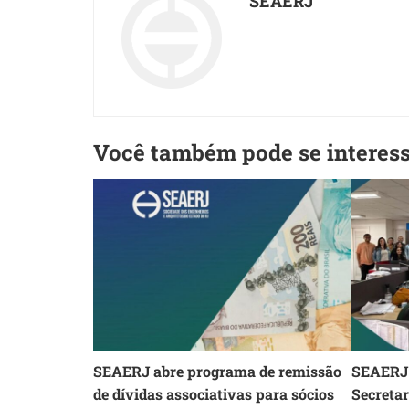
SEAERJ
Você também pode se interes
SEAERJ abre programa de remissão
SEAERJ 
de dívidas associativas para sócios
Secreta