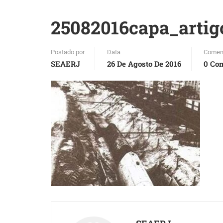
25082016capa_artig
Postado por
Data
Comen
SEAERJ
26 De Agosto De 2016
0 Co