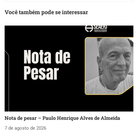
Você também pode se interessar
Nota de pesar – Paulo Henrique Alves de Almeida
S
as
7 de agosto de 2026
5 