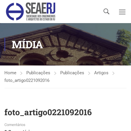
MÍDIA
Home
Publicações
Publicações
Artigos
foto_artigo0221092016
foto_artigo0221092016
Comentários