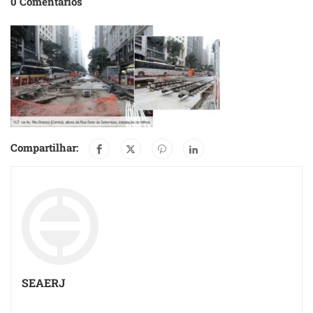
0 Comentários
Compartilhar:
SEAERJ