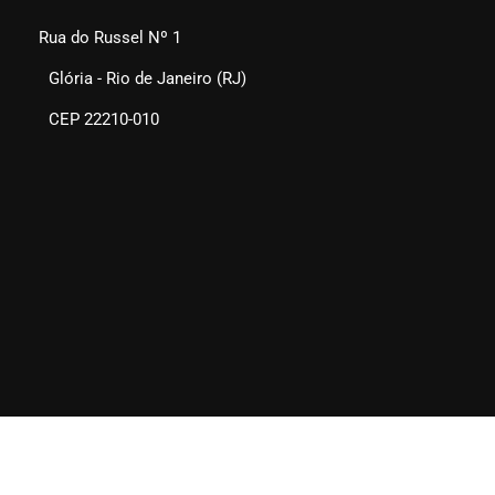
Rua do Russel Nº 1
Glória - Rio de Janeiro (RJ)
CEP 22210-010
SEAERJ © 2025. Todos os direitos reservados.