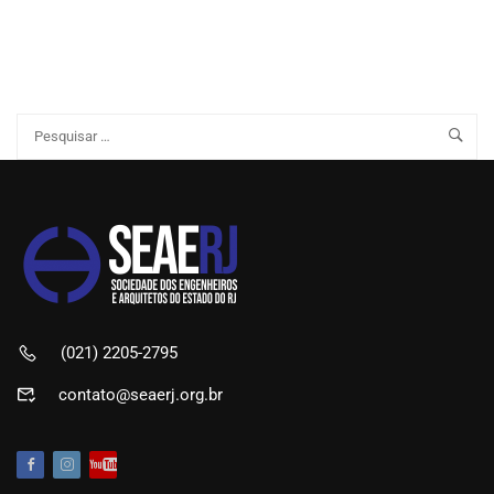
(021) 2205-2795
contato@seaerj.org.br