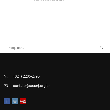
(021) 2205-2795
contato@seaerj.org.br