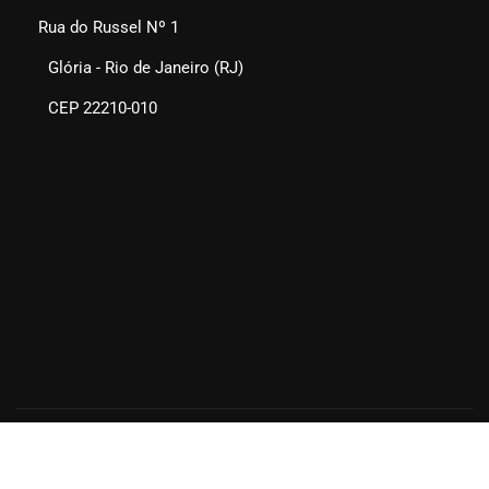
Rua do Russel Nº 1
Glória - Rio de Janeiro (RJ)
CEP 22210-010
SEAERJ © 2025. Todos os direitos reservados.