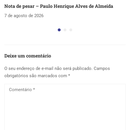
Nota de pesar – Paulo Henrique Alves de Almeida
S
as
7 de agosto de 2026
5 
Deixe um comentário
O seu endereço de e-mail não será publicado.
Campos
obrigatórios são marcados com
*