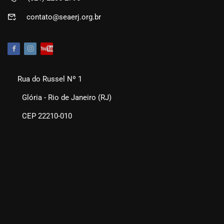
contato@seaerj.org.br
Rua do Russel Nº 1
Glória - Rio de Janeiro (RJ)
CEP 22210-010