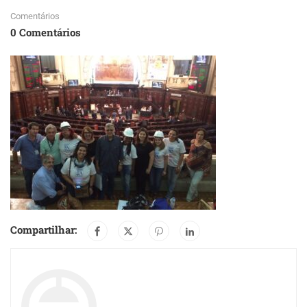
Comentários
0 Comentários
Compartilhar: