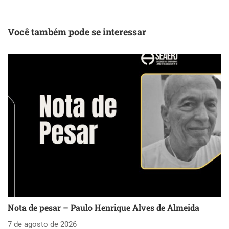
Você também pode se interessar
Nota de pesar – Paulo Henrique Alves de Almeida
S
as
7 de agosto de 2026