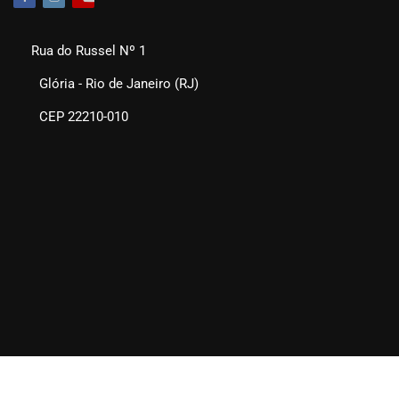
Rua do Russel Nº 1
Glória - Rio de Janeiro (RJ)
CEP 22210-010
SEAERJ © 2025. Todos os direitos reservados.