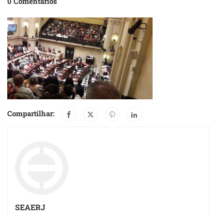
0 Comentários
Compartilhar:
SEAERJ