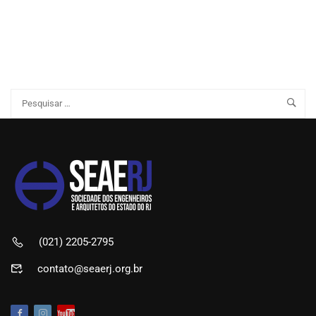
(021) 2205-2795
contato@seaerj.org.br