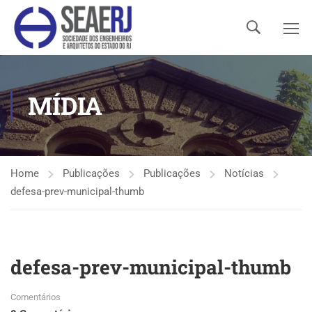
MÍDIA
Home
Publicações
Publicações
Notícias
defesa-prev-municipal-thumb
defesa-prev-municipal-thumb
Comentários