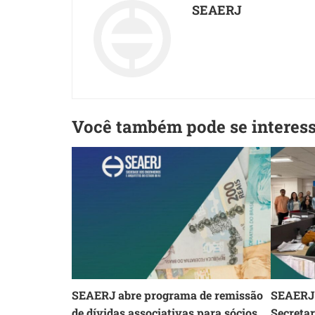
SEAERJ
Você também pode se interes
SEAERJ abre programa de remissão
SEAERJ 
de dívidas associativas para sócios
Secreta