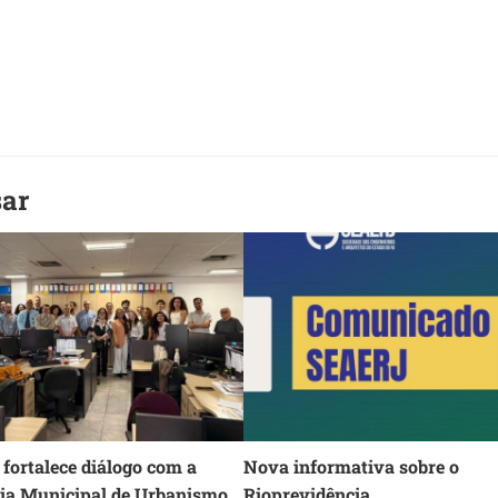
sar
fortalece diálogo com a
Nova informativa sobre o
ria Municipal de Urbanismo
Rioprevidência