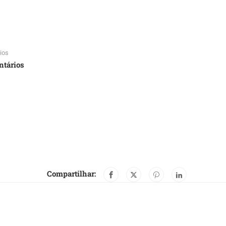
ios
ntários
Compartilhar: