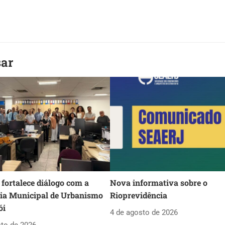
sar
fortalece diálogo com a
Nova informativa sobre o
ria Municipal de Urbanismo
Rioprevidência
ói
4 de agosto de 2026