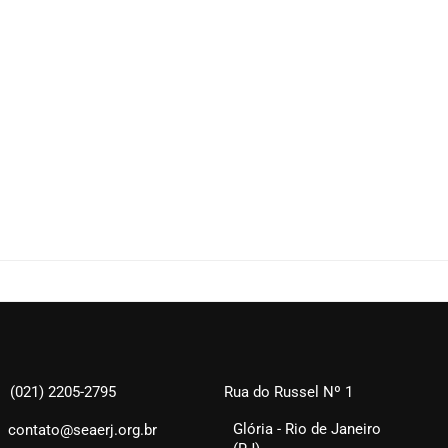
(021) 2205-2795
Rua do Russel Nº 1
Glória - Rio de Janeiro
contato@seaerj.org.br