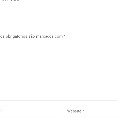
sto de 2026
os obrigatórios são marcados com
*