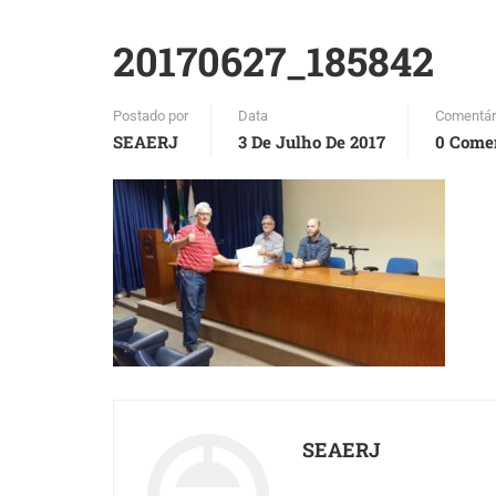
20170627_185842
Postado por
Data
Comentár
SEAERJ
3 De Julho De 2017
0 Come
SEAERJ