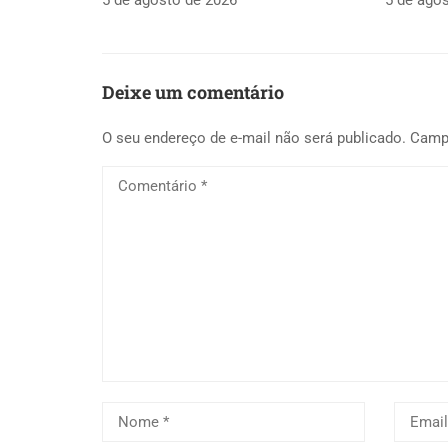
5 de agosto de 2026
5 de ago
Deixe um comentário
O seu endereço de e-mail não será publicado.
Camp