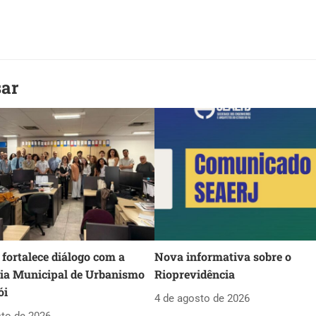
sar
fortalece diálogo com a
Nova informativa sobre o
ria Municipal de Urbanismo
Rioprevidência
ói
4 de agosto de 2026