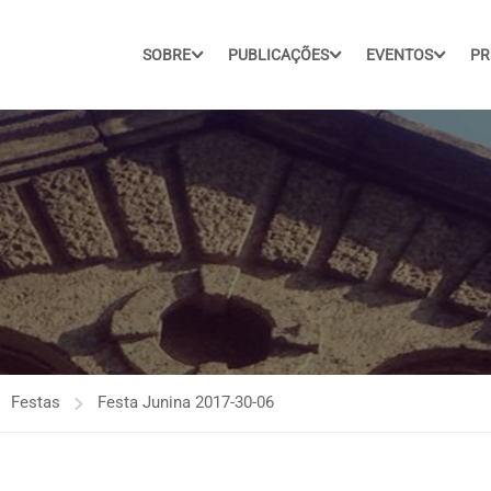
SOBRE
PUBLICAÇÕES
EVENTOS
PR
Festas
Festa Junina 2017-30-06