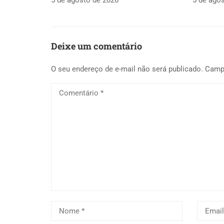
5 de agosto de 2026
5 de ago
Deixe um comentário
O seu endereço de e-mail não será publicado.
Camp