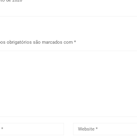
sto de 2026
os obrigatórios são marcados com
*