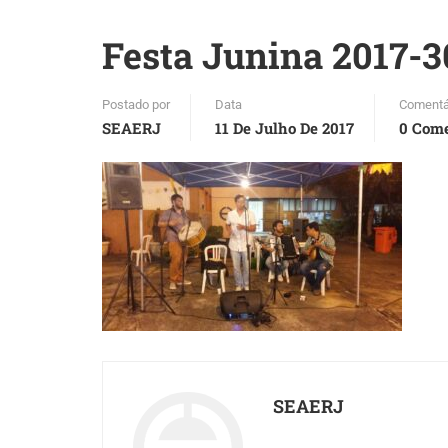
Festa Junina 2017-3
Postado por
Data
Comentá
SEAERJ
11 De Julho De 2017
0 Come
SEAERJ