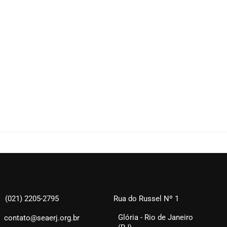
(021) 2205-2795
Rua do Russel Nº 1
Glória - Rio de Janeiro
contato@seaerj.org.br