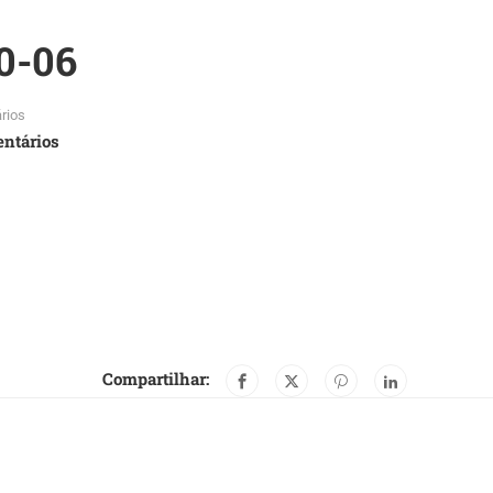
0-06
rios
ntários
Compartilhar: