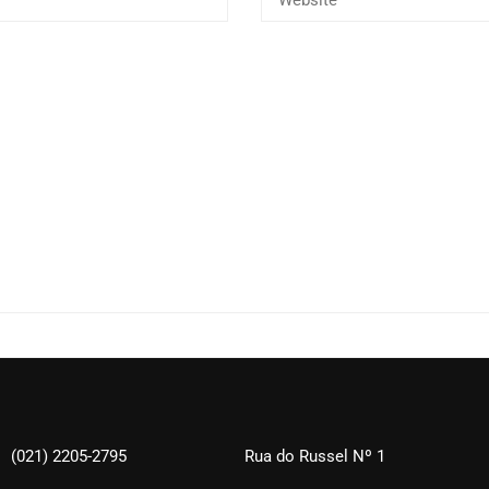
(021) 2205-2795
Rua do Russel Nº 1