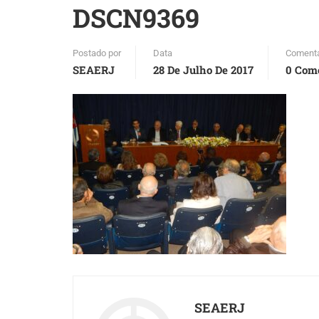
DSCN9369
Postado por
Data
Comentá
SEAERJ
28 De Julho De 2017
0 Com
SEAERJ