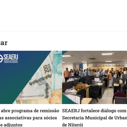
sar
abre programa de remissão
SEAERJ fortalece diálogo com
as associativas para sócios
Secretaria Municipal de Urba
 e adjuntos
de Niterói