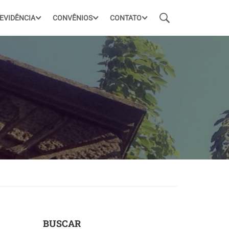
EVIDÊNCIA
CONVÊNIOS
CONTATO
BUSCAR