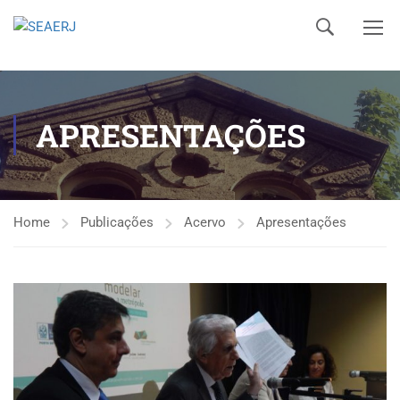
APRESENTAÇÕES
Home
Publicações
Acervo
Apresentações