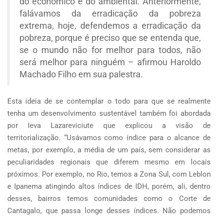
do econômico e do ambiental. Anteriormente,
falávamos da erradicação da pobreza
extrema, hoje, defendemos a erradicação da
pobreza, porque é preciso que se entenda que,
se o mundo não for melhor para todos, não
será melhor para ninguém – afirmou Haroldo
Machado Filho em sua palestra.
Esta ideia de se contemplar o todo para que se realmente
tenha um desenvolvimento sustentável também foi abordada
por Ieva Lazareviciute que explicou a visão de
territorialização. “Usávamos como índice para o alcance de
metas, por exemplo, a média de um país, sem considerar as
peculiaridades regionais que diferem mesmo em locais
próximos. Por exemplo, no Rio, temos a Zona Sul, com Leblon
e Ipanema atingindo altos índices de IDH, porém, ali, dentro
desses, bairros temos comunidades como o Corte de
Cantagalo, que passa longe desses índices. Não podemos