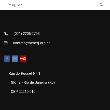
(021) 2205-2795
contato@seaerj.org.br
Rua do Russel Nº 1
Glória - Rio de Janeiro (RJ)
CEP 22210-010