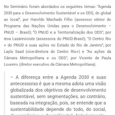
No Seminário foram abordados os seguintes temas: “Agenda
2030 para o Desenvolvimento Sustentável e os ODS, do global
ao local”, por Haroldo Machado Filho (assessor sênior do
Programa das Nações Unidas para o Desenvolvimento –
PNUD – Brasil); “O PNUD e a Territorialização dos ODS”, por
Ieva Lazareviciute (assessora do PNUD-Brasil); “O Centro Rio
+ do PNUD e suas ações no Estado do Rio de Janeiro”, por
Layla Saad (vice-diretora do Centro Rio+) e “As ações da
Câmara Metropolitana e os ODS”, por Vicente de Paula
Loureiro (diretor executivo da Câmara Metropolitana).
– A diferença entre a Agenda 2030 e suas
antecessoras é que a mesma adota uma visão
globalizada dos objetivos de desenvolvimento
sustentável, sem segmentações, ao contrário,
baseada na integração, pois, se entende que a
sustentabilidade depende do todo, do social,