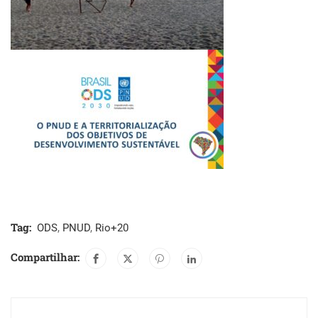
Tag:
ODS
,
PNUD
,
Rio+20
Compartilhar: