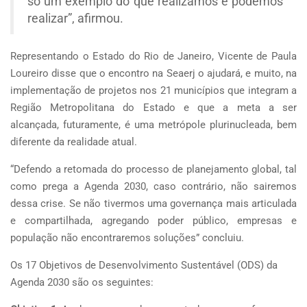
só um exemplo do que realizamos e podemos
realizar”, afirmou.
Representando o Estado do Rio de Janeiro, Vicente de Paula
Loureiro disse que o encontro na Seaerj o ajudará, e muito, na
implementação de projetos nos 21 municípios que integram a
Região Metropolitana do Estado e que a meta a ser
alcançada, futuramente, é uma metrópole plurinucleada, bem
diferente da realidade atual.
“Defendo a retomada do processo de planejamento global, tal
como prega a Agenda 2030, caso contrário, não sairemos
dessa crise. Se não tivermos uma governança mais articulada
e compartilhada, agregando poder público, empresas e
população não encontraremos soluções” concluiu.
Os 17 Objetivos de Desenvolvimento Sustentável (ODS) da
Agenda 2030 são os seguintes: